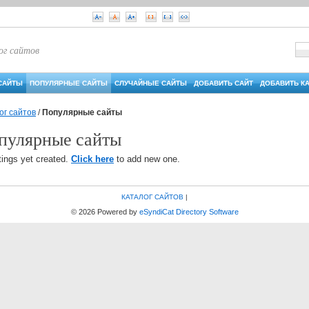
ог сайтов
САЙТЫ
ПОПУЛЯРНЫЕ САЙТЫ
СЛУЧАЙНЫЕ САЙТЫ
ДОБАВИТЬ САЙТ
ДОБАВИТЬ К
ог сайтов
/
Популярные сайты
пулярные сайты
tings yet created.
Click here
to add new one.
КАТАЛОГ САЙТОВ
|
© 2026
Powered by
eSyndiCat Directory Software