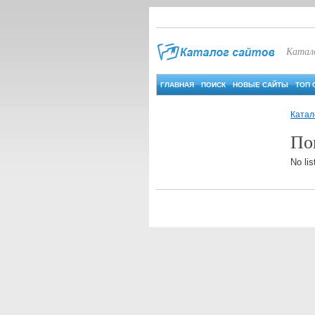
Катал
ГЛАВНАЯ
ПОИСК
НОВЫЕ САЙТЫ
ТОП 
Катал
По
No lis