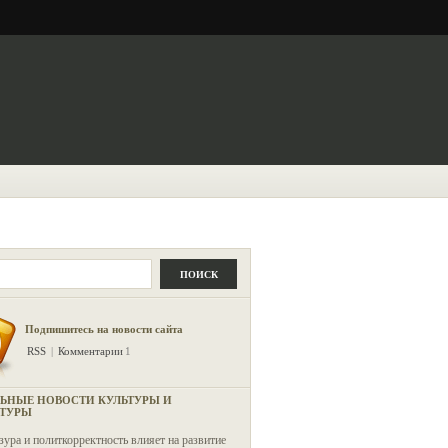
ПОИСК
Подпишитесь на новости сайта
RSS
|
Комментарии
1
ЬНЫЕ НОВОСТИ КУЛЬТУРЫ И
АТУРЫ
зура и политкорректность влияет на развитие