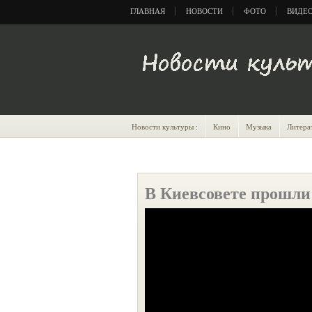
ГЛАВНАЯ
НОВОСТИ
ФОТО
ВИДЕ
Новости культуры :
Кино
Музыка
Литера
В Киевсовете прошли