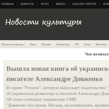
ГЛАВНАЯ
НОВОСТИ
ФОТО
ВИДЕО
КАТАЛОГ САЙТОВ
ПОИ
Новости культуры :
Кино
Музыка
Литература
ТВ
Театр
Выставки
Что почитат
Вышла новая книга об украинск
писателе Александре Довженко
В серию "Persona", которую выпускает издательство 
об украинском режиссера и писателя Александра Дов
Об этом сообщают украинские СМИ.
"Довженко без грима: Письма, воспоминания, архивны