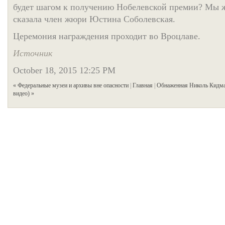
будет шагом к получению Нобелевской премии? Мы же
сказала член жюри Юстина Соболевская.
Церемония награждения проходит во Вроцлаве.
Источник
October 18, 2015 12:25 PM
« Федеральные музеи и архивы вне опасности
|
Главная
|
Обнаженная Николь Кидман
видео) »