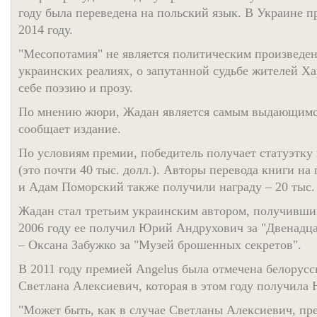
году была переведена на польский язык. В Украине п
2014 году.
"Месопотамия" не является политическим произведен
украинских реалиях, о запутанной судьбе жителей Ха
себе поэзию и прозу.
По мнению жюри, Жадан является самым выдающимс
сообщает издание.
По условиям премии, победитель получает статуэтку 
(это почти 40 тыс. долл.). Авторы перевода книги н
и Адам Поморский также получили награду – 20 тыс.
Жадан стал третьим украинским автором, получивши
2006 году ее получил Юрий Андрухович за "Двенадцат
– Оксана Забужко за "Музей брошенных секретов".
В 2011 году премией Angelus была отмечена белорусс
Светлана Алексиевич, которая в этом году получила
"Может быть, как в случае Светланы Алексиевич, пр