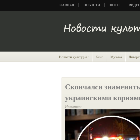
ГЛАВНАЯ
НОВОСТИ
ФОТО
ВИДЕ
Новости культуры :
Кино
Музыка
Литера
Скончался знамениты
украинскими корням
Источник