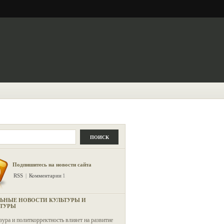
ПОИСК
Подпишитесь на новости сайта
RSS
|
Комментарии
1
ЬНЫЕ НОВОСТИ КУЛЬТУРЫ И
АТУРЫ
зура и политкорректность влияет на развитие