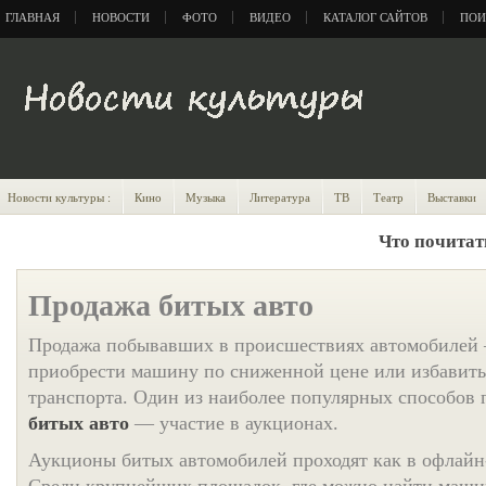
ГЛАВНАЯ
НОВОСТИ
ФОТО
ВИДЕО
КАТАЛОГ САЙТОВ
ПОИ
Новости культуры :
Кино
Музыка
Литература
ТВ
Театр
Выставки
Что почитат
Продажа битых авто
Продажа побывавших в происшествиях автомобилей 
приобрести машину по сниженной цене или избавить
транспорта. Один из наиболее популярных способов
битых авто
— участие в аукционах.
Аукционы битых автомобилей проходят как в офлайн-